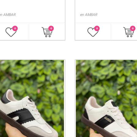
en
AMBAR
en
AMBAR
+
+
+
+