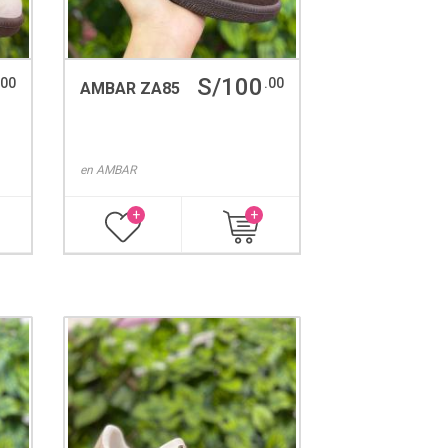
S/100
.00
.00
AMBAR ZA85
en
AMBAR
+
+