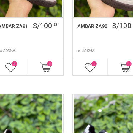
S/100
S/100
.00
AMBAR ZA91
AMBAR ZA90
en
AMBAR
en
AMBAR
+
+
+
+