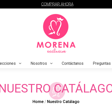
COMPRAR AHORA
lecciones
Nosotros
Contáctanos
Preguntas 
NUESTRO CATÁLAG
Home
Nuestro Catálago