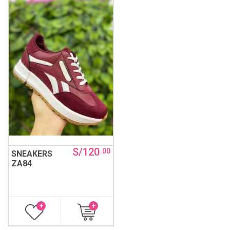
S/120
.00
SNEAKERS
ZA84
+
+