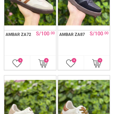
S/100
S/100
.00
.00
AMBAR ZA72
AMBAR ZA87
+
+
+
+