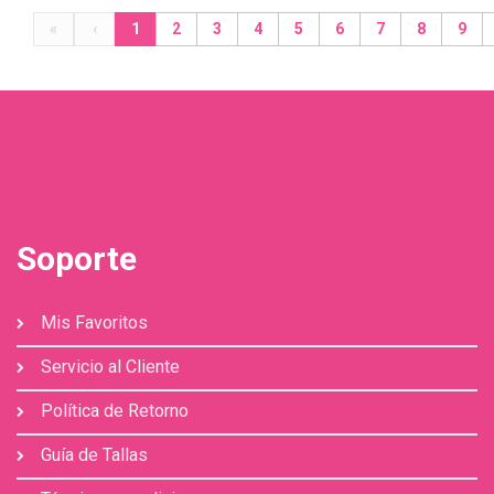
«
‹
1
2
3
4
5
6
7
8
9
Soporte
Mis Favoritos
Servicio al Cliente
Política de Retorno
Guía de Tallas