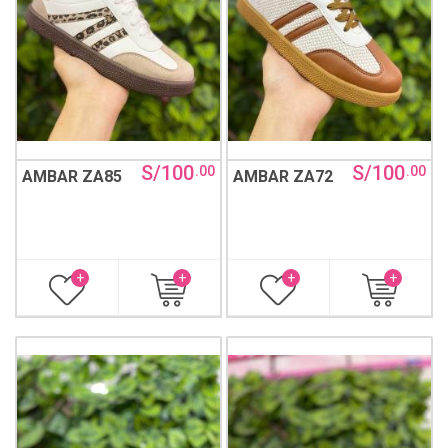
S/100
S/100
.00
.00
AMBAR ZA85
AMBAR ZA72
+
+
+
+