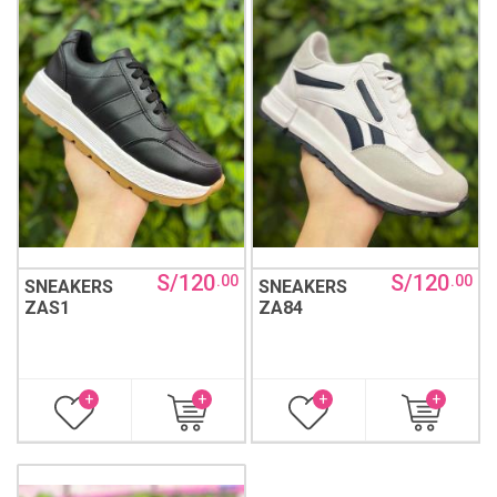
S/120
S/120
.00
.00
SNEAKERS
SNEAKERS
ZAS1
ZA84
+
+
+
+