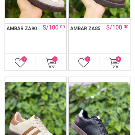
S/100
S/100
.00
.00
AMBAR ZA90
AMBAR ZA85
+
+
+
+