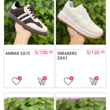
S/100
S/120
.00
.00
AMBAR ZA72
SNEAKERS
ZAS1
+
+
+
+