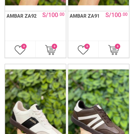
S/100
S/100
.00
.00
AMBAR ZA92
AMBAR ZA91
+
+
+
+