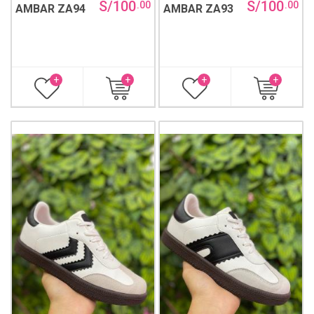
S/100
S/100
.00
.00
AMBAR ZA94
AMBAR ZA93
+
+
+
+